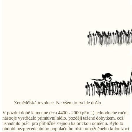
Zemědělská revoluce. Ne všem to rychle došlo.
V pozdní době kamenné (cca 4400 - 2000 př.n.l.) jednoduché ruční
nástroje vystřídalo primitivní rádlo, později tažené dobytkem, což
usnadnilo práci pro přibližně stejnou kalorickou odměnu. Bylo to
období bezprecedentního populačního růstu umožněného kolonizací