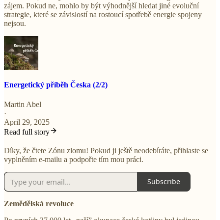
zájem. Pokud ne, mohlo by být výhodnější hledat jiné evoluční
strategie, které se závislostí na rostoucí spotřebě energie spojeny
nejsou.
Energetický příběh Česka (2/2)
Martin Abel
·
April 29, 2025
Read full story
Díky, že čtete Zónu zlomu! Pokud ji ještě neodebíráte, přihlaste se
vyplněním e-mailu a podpořte tím mou práci.
Subscribe
Zemědělská revoluce