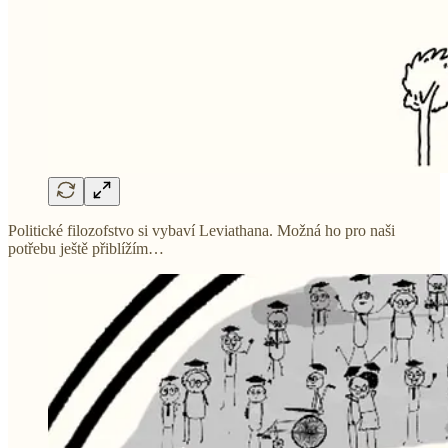
Politické filozofstvo si vybaví Leviathana. Možná ho pro naši
potřebu ještě přiblížím…