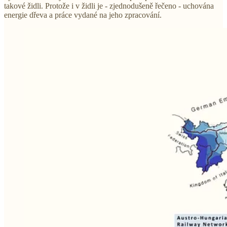
takové židli. Protože i v židli je - zjednodušeně řečeno - uchována
energie dřeva a práce vydané na jeho zpracování.