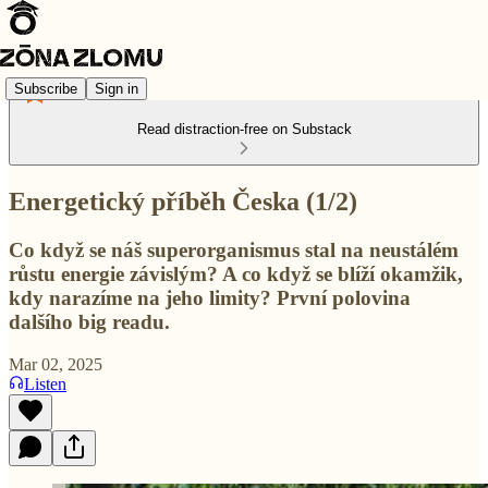
Subscribe
Sign in
Read distraction-free on Substack
Energetický příběh Česka (1/2)
Co když se náš superorganismus stal na neustálém
růstu energie závislým? A co když se blíží okamžik,
kdy narazíme na jeho limity? První polovina
dalšího big readu.
Mar 02, 2025
Listen