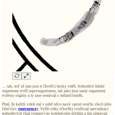
… tak, teď už tam jsou ti človíčci hezky vidět. Jednotlivé lidské
organismy tvoří superorganismus, tak jako jsou samy organismy
tvořeny orgány a ty zase sestávají z miliard buněk.
Platí, že každý celek má v sobě něco navíc oproti součtu všech jeho
částí (tzv.
emergence
)
. Vyšší celky (člověk) využívají specializaci
jednotlivých částí (orgány) ke kolektivním účelům a tím získávají