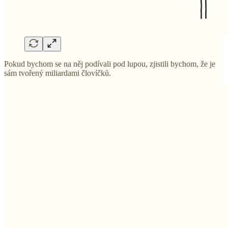
Pokud bychom se na něj podívali pod lupou, zjistili bychom, že je
sám tvořený miliardami človíčků.