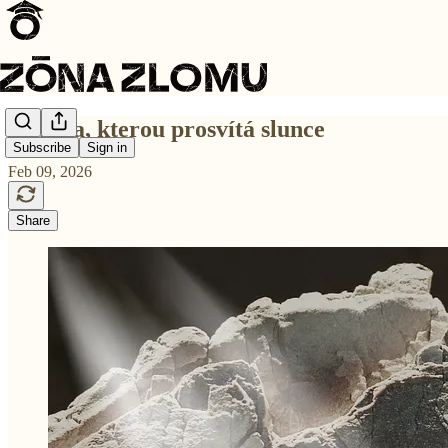
Trhlina, kterou prosvítá slunce
Subscribe
Sign in
Feb 09, 2026
Share