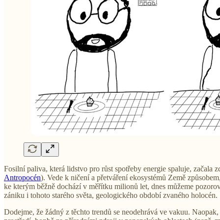
Fosilní paliva, která lidstvo pro růst spotřeby energie spaluje, začala 
Antropocén
). Vede k ničení a přetváření ekosystémů Země způsobe
ke kterým běžně dochází v měřítku milionů let, dnes můžeme pozorov
zániku i tohoto starého světa, geologického období zvaného holocén.
Dodejme, že žádný z těchto trendů se neodehrává ve vakuu. Naopak, 