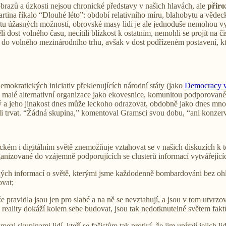
obrazů a úzkosti nejsou chronické představy v našich hlavách, ale
přiro
artina říkalo “Dlouhé léto”: období relativního míru, blahobytu a věde
u úžasných možností, obrovské masy lidí je ale jednoduše nemohou využ
ěli dost volného času, necítili blízkost k ostatním, nemohli se projít 
do volného mezinárodního trhu, avšak v dost podřízeném postavení, kter
emokratických iniciativ překlenujících národní státy (jako
Democracy w
o malé alternativní organizace jako ekovesnice, komunitou podporované
ý a jeho jinakost dnes může leckoho odrazovat, obdobně jako dnes mnoh
víli trvat. “Žádná skupina,” komentoval Gramsci svou dobu, “ani konzerva
ickém i digitálním světě znemožňuje vztahovat se v našich diskuzích k 
ganizované do vzájemně podporujících se clusterů informací vytvářejícíc
dných informací o světě, kterými jsme každodenně bombardováni bez ohl
ovat;
 že pravidla jsou jen pro slabé a na ně se nevztahují, a jsou v tom utvr
né reality dokáží kolem sebe budovat, jsou tak nedotknutelné světem fakt
zi skupinami lidí, kteří se fašistům tak protiví, že jim upírají jejich l