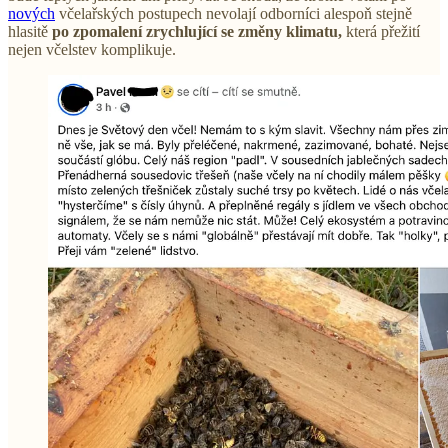
nových
včelařských postupech nevolají odborníci alespoň stejně
hlasitě
po zpomalení zrychlující se změny klimatu,
která přežití
nejen včelstev komplikuje.