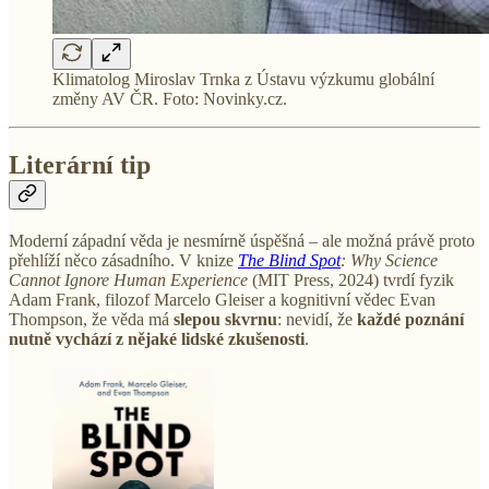
Klimatolog Miroslav Trnka z Ústavu výzkumu globální
změny AV ČR. Foto: Novinky.cz.
Literární tip
Moderní západní věda je nesmírně úspěšná – ale možná právě proto
přehlíží něco zásadního. V knize
The Blind Spot
: Why Science
Cannot Ignore Human Experience
(MIT Press, 2024) tvrdí fyzik
Adam Frank, filozof Marcelo Gleiser a kognitivní vědec Evan
Thompson, že věda má
slepou skvrnu
: nevidí, že
každé poznání
nutně vychází z nějaké lidské zkušenosti
.