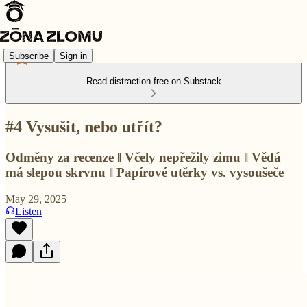
Subscribe
Sign in
Read distraction-free on Substack
#4 Vysušit, nebo utřít?
Odměny za recenze ‖ Včely nepřežily zimu ‖ Vědá
má slepou skrvnu ‖ Papírové utěrky vs. vysoušeče
May 29, 2025
Listen