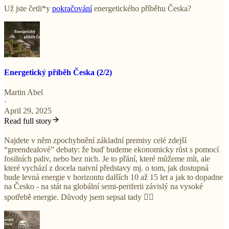
Už jste četli*y
pokračování
energetického příběhu Česka?
Energetický příběh Česka (2/2)
Martin Abel
·
April 29, 2025
Read full story
Najdete v něm zpochybnění základní premisy celé zdejší
“greendealové” debaty: že buď budeme ekonomicky růst s pomocí
fosilních paliv, nebo bez nich. Je to přání, které můžeme mít, ale
které vychází z docela naivní představy mj. o tom, jak dostupná
bude levná energie v horizontu dalších 10 až 15 let a jak to dopadne
na Česko - na stát na globální semi-periferii závislý na vysoké
spotřebě energie. Důvody jsem sepsal tady 👇🏼