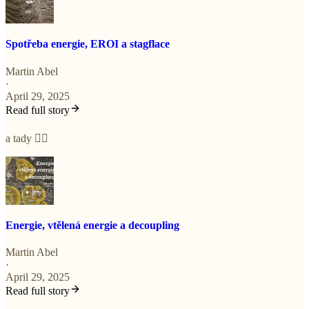
Spotřeba energie, EROI a stagflace
Martin Abel
·
April 29, 2025
Read full story
a tady 👇🏼
Energie, vtělená energie a decoupling
Martin Abel
·
April 29, 2025
Read full story