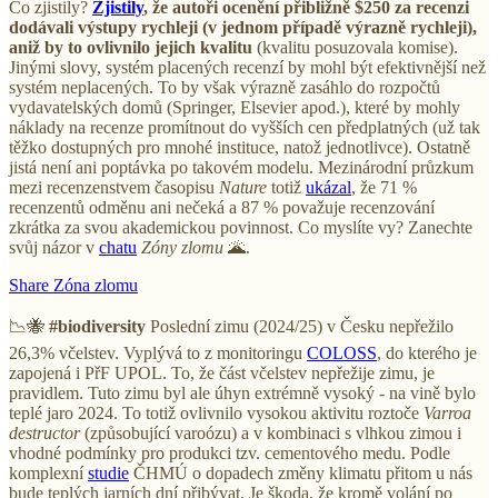
Co zjistily?
Zjistily
, že autoři ocenění přibližně $250 za recenzi
dodávali výstupy rychleji (v jednom případě výrazně rychleji),
aniž by to ovlivnilo jejich kvalitu
(kvalitu posuzovala komise).
Jinými slovy, systém placených recenzí by mohl být efektivnější než
systém neplacených. To by však výrazně zasáhlo do rozpočtů
vydavatelských domů (Springer, Elsevier apod.), které by mohly
náklady na recenze promítnout do vyšších cen předplatných (už tak
těžko dostupných pro mnohé instituce, natož jednotlivce). Ostatně
jistá není ani poptávka po takovém modelu. Mezinárodní průzkum
mezi recenzenstvem časopisu
Nature
totiž
ukázal
, že 71 %
recenzentů odměnu ani nečeká a 87 % považuje recenzování
zkrátka za svou akademickou povinnost. Co myslíte vy? Zanechte
svůj názor v
chatu
Zóny zlomu
🌋.
Share Zóna zlomu
📉🐝
#biodiversity
Poslední zimu (2024/25) v Česku nepřežilo
26,3% včelstev. Vyplývá to z monitoringu
COLOSS
, do kterého je
zapojená i PřF UPOL. To, že část včelstev nepřežije zimu, je
pravidlem. Tuto zimu byl ale úhyn extrémně vysoký - na vině bylo
teplé jaro 2024. To totiž ovlivnilo vysokou aktivitu roztoče
Varroa
destructor
(způsobující varoózu) a v kombinaci s vlhkou zimou i
vhodné podmínky pro produkci tzv. cementového medu. Podle
komplexní
studie
ČHMÚ o dopadech změny klimatu přitom u nás
bude teplých jarních dní přibývat. Je škoda, že kromě volání po