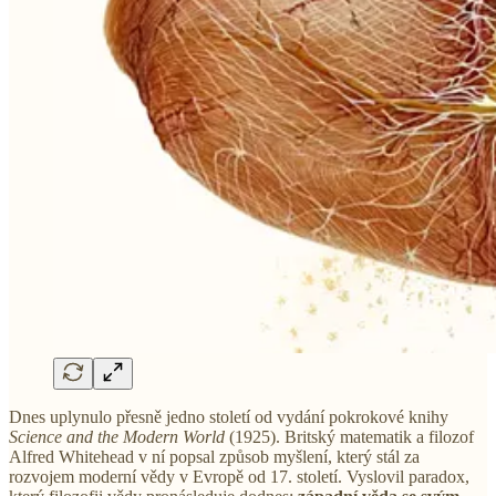
Dnes uplynulo přesně jedno století od vydání pokrokové knihy
Science and the Modern World
(1925). Britský matematik a filozof
Alfred Whitehead v ní popsal způsob myšlení, který stál za
rozvojem moderní vědy v Evropě od 17. století. Vyslovil paradox,