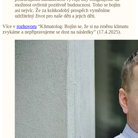
možnost ovlivnit pozitivně budoucnost. Toho se bojím
asi nejvíc. Že za krátkodobý prospěch vyměníme
udržitelný život pro naše děti a jejich děti.
Více v
rozhovoru
“Klimatolog: Bojím se, že si na změnu klimatu
zvykáme a nepřipravujeme se dost na následky” (17.4.2025).