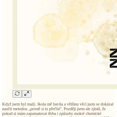
Když jsem byl malý, škola mě bavila a většinu věcí jsem se dokázal
naučit metodou „prostě si to přečíst“. Později jsem ale zjistil, že
pokud si mám zapamatovat třeba i způsoby mokré chemické