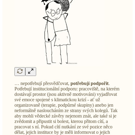
… nepotřebují přesvědčovat,
potřebují
podpořit
.
Potřebují institucionální podporu: pracoviště, na kterém
dostávají prostor (jsou aktivně motivováni) vyjadřovat
své emoce spojené s klimatickou krizí - ať už
organizovaně (terapie, podpůrné skupiny) anebo jen
neformálně nasloucháním ze strany svých kolegů. Tak
aby mohli vědecké závěry nejenom znát, ale také si je
zvědomit a připustit si bolest, kterou přitom cítí, a
pracovat s ní. Pokud cítí nutkání ze své pozice něco
dělat, jejich instituce by je měli informovat o jejich