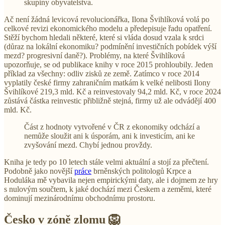
skupiny obyvatelstva.
Ač není žádná levicová revolucionářka, Ilona Švihlíková volá po
celkové revizi ekonomického modelu a předepisuje řadu opatření.
Stěží bychom hledali některé, které si vláda dosud vzala k srdci
(důraz na lokální ekonomiku? podmínění investičních pobídek výší
mezd? progresivní daně?). Problémy, na které Švihlíková
upozorňuje, se od publikace knihy v roce 2015 prohloubily. Jeden
příklad za všechny: odliv zisků ze země. Zatímco v roce 2014
vyplatily české firmy zahraničním matkám k velké nelibosti Ilony
Švihlíkové 219,3 mld. Kč a reinvestovaly 94,2 mld. Kč, v roce 2024
zůstává částka reinvestic přibližně stejná, firmy už ale odvádějí 400
mld. Kč.
Část z hodnoty vytvořené v ČR z ekonomiky odchází a
nemůže sloužit ani k úsporám, ani k investicím, ani ke
zvyšování mezd. Chybí jednou provždy.
Kniha je tedy po 10 letech stále velmi aktuální a stojí za přečtení.
Podobně jako novější
práce
brněnských politologů Krpce a
Hoduláka mě vybavila nejen empirickými daty, ale i dojmem ze hry
s nulovým součtem, k jaké dochází mezi Českem a zeměmi, které
dominují mezinárodnímu obchodnímu prostoru.
Česko v zóně zlomu 🦁