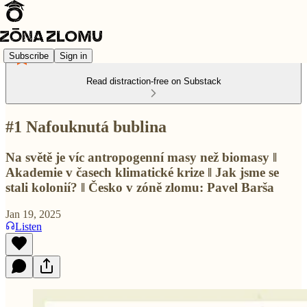
Subscribe
Sign in
Read distraction-free on Substack
#1 Nafouknutá bublina
Na světě je víc antropogenní masy než biomasy ‖
Akademie v časech klimatické krize ‖ Jak jsme se
stali kolonií? ‖ Česko v zóně zlomu: Pavel Barša
Jan 19, 2025
Listen