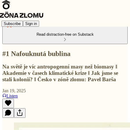
Subscribe
Sign in
Read distraction-free on Substack
#1 Nafouknutá bublina
Na světě je víc antropogenní masy než biomasy ‖
Akademie v časech klimatické krize ‖ Jak jsme se
stali kolonií? ‖ Česko v zóně zlomu: Pavel Barša
Jan 19, 2025
Listen