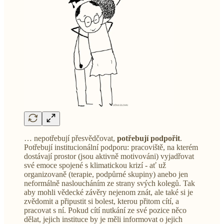
… nepotřebují přesvědčovat,
potřebují
podpořit
.
Potřebují institucionální podporu: pracoviště, na kterém
dostávají prostor (jsou aktivně motivováni) vyjadřovat
své emoce spojené s klimatickou krizí - ať už
organizovaně (terapie, podpůrné skupiny) anebo jen
neformálně nasloucháním ze strany svých kolegů. Tak
aby mohli vědecké závěry nejenom znát, ale také si je
zvědomit a připustit si bolest, kterou přitom cítí, a
pracovat s ní. Pokud cítí nutkání ze své pozice něco
dělat, jejich instituce by je měli informovat o jejich