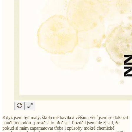
Když jsem byl malý, škola mě bavila a většinu věcí jsem se dokázal
naučit metodou „prostě si to přečíst“. Později jsem ale zjistil, že
pokud si mám zapamatovat třeba i způsoby mokré chemické