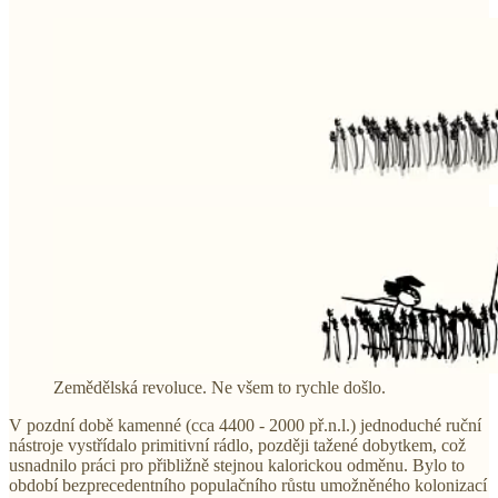
Zemědělská revoluce. Ne všem to rychle došlo.
V pozdní době kamenné (cca 4400 - 2000 př.n.l.) jednoduché ruční
nástroje vystřídalo primitivní rádlo, později tažené dobytkem, což
usnadnilo práci pro přibližně stejnou kalorickou odměnu. Bylo to
období bezprecedentního populačního růstu umožněného kolonizací