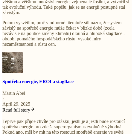
většímu a většímu množství energie, zejména té fosilní, a vytvořil si
tak evoluční výhodu. Také popíšu, jak se na energii postupně stal
závislým.
Potom vysvětlím, proč v odborné literatuře sílí názor, že systém
závislý na spotřebě energie může čekat v blízké době (zcela
nezávisle na politice změny klimatu) dlouhá a hluboká stagflace -
období pomalého hospodářského růstu, vysoké míry
nezaměstnanosti a růstu cen.
Spotřeba energie, EROI a stagflace
Martin Abel
·
April 29, 2025
Read full story
Teprve pak přijde chvíle pro otázku, jestli je a jestli bude rostoucí
spotřeba energie pro zdejší superorganismus evolučně výhodná.
Pokud ano, měl by mít na této rostoucí spotřebě energie ve světě