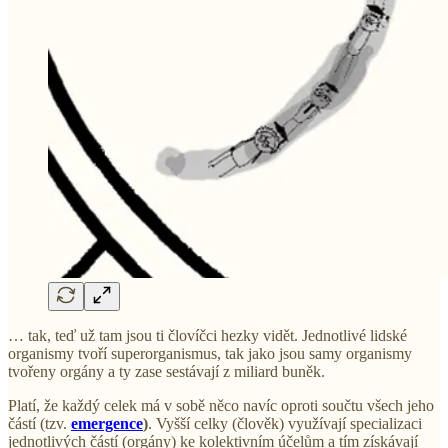
… tak, teď už tam jsou ti človíčci hezky vidět. Jednotlivé lidské
organismy tvoří superorganismus, tak jako jsou samy organismy
tvořeny orgány a ty zase sestávají z miliard buněk.
Platí, že každý celek má v sobě něco navíc oproti součtu všech jeho
částí (tzv.
emergence
)
. Vyšší celky (člověk) využívají specializaci
jednotlivých částí (orgány) ke kolektivním účelům a tím získávají