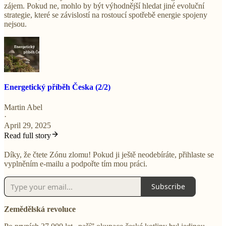
zájem. Pokud ne, mohlo by být výhodnější hledat jiné evoluční
strategie, které se závislostí na rostoucí spotřebě energie spojeny
nejsou.
Energetický příběh Česka (2/2)
Martin Abel
·
April 29, 2025
Read full story
Díky, že čtete Zónu zlomu! Pokud ji ještě neodebíráte, přihlaste se
vyplněním e-mailu a podpořte tím mou práci.
Subscribe
Zemědělská revoluce