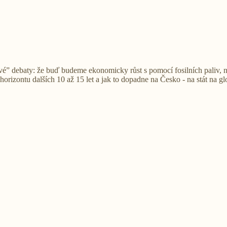
” debaty: že buď budeme ekonomicky růst s pomocí fosilních paliv, neb
horizontu dalších 10 až 15 let a jak to dopadne na Česko - na stát na g