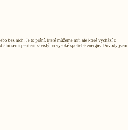
o bez nich. Je to přání, které můžeme mít, ale které vychází z
lobální semi-periferii závislý na vysoké spotřebě energie. Důvody jsem