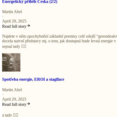
Energetický příběh Česka (2/2)
Martin Abel
·
April 29, 2025
Read full story
Najdete v něm zpochybnění základní premisy celé zdejší “greendealové
docela naivní představy mj. o tom, jak dostupná bude levná energie v 
sepsal tady 👇🏼
Spotřeba energie, EROI a stagflace
Martin Abel
·
April 29, 2025
Read full story
a tady 👇🏼