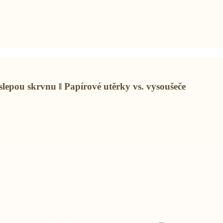
slepou skrvnu ‖ Papírové utěrky vs. vysoušeče